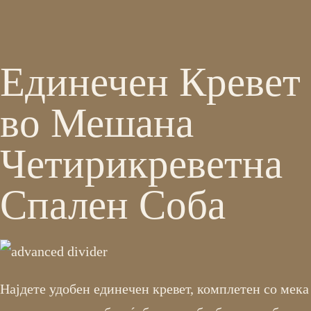
Единечен Кревет
во Мешана
Четирикреветна
Спален Соба
Најдете удобен единечен кревет, комплетен со мека