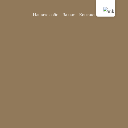
Нашите соби
За нас
Контакт