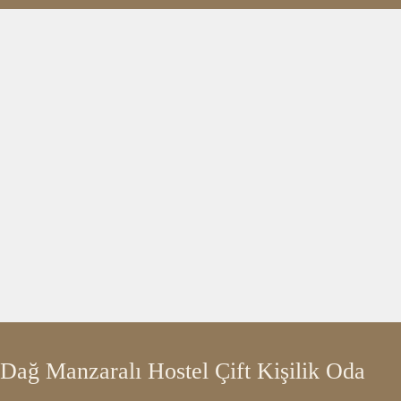
Dağ Manzaralı Hostel Çift Kişilik Oda