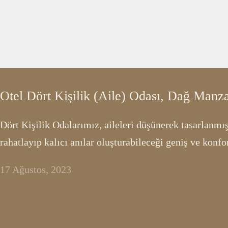
Otel Dört Kişilik (Aile) Odası, Dağ Manza
Dört Kişilik Odalarımız, aileleri düşünerek tasarlanmışt
rahatlayıp kalıcı anılar oluşturabileceği geniş ve konfo
17 Ağustos, 2023