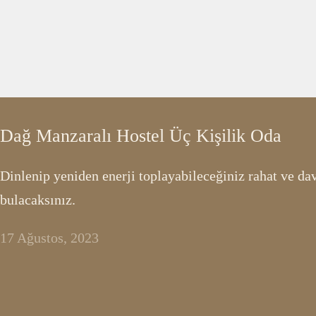
Dağ Manzaralı Hostel Üç Kişilik Oda
Dinlenip yeniden enerji toplayabileceğiniz rahat ve dav
bulacaksınız.
17 Ağustos, 2023