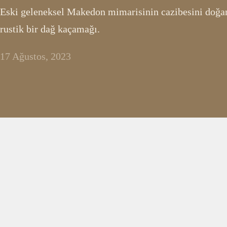
Eski geleneksel Makedon mimarisinin cazibesini doğanı
rustik bir dağ kaçamağı.
17 Ağustos, 2023