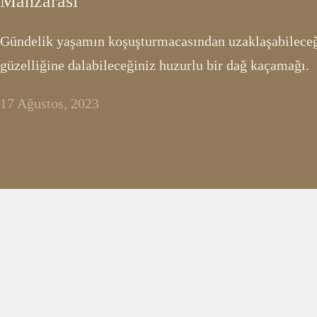
Manzarası
Gündelik yaşamın koşuşturmacasından uzaklaşabileceğ
güzelliğine dalabileceğiniz huzurlu bir dağ kaçamağı.
17 Ağustos, 2023