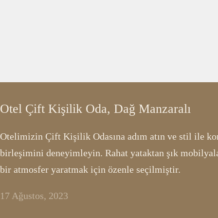
Otel Çift Kişilik Oda, Dağ Manzaralı
Otelimizin Çift Kişilik Odasına adım atın ve stil ile k
birleşimini deneyimleyin. Rahat yataktan şık mobilyala
bir atmosfer yaratmak için özenle seçilmiştir.
17 Ağustos, 2023