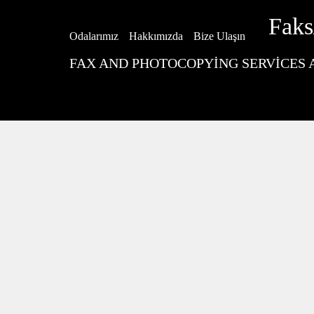
Faks
Odalarımız
Hakkımızda
Bize Ulaşın
FAX AND PHOTOCOPYING SERVICES A