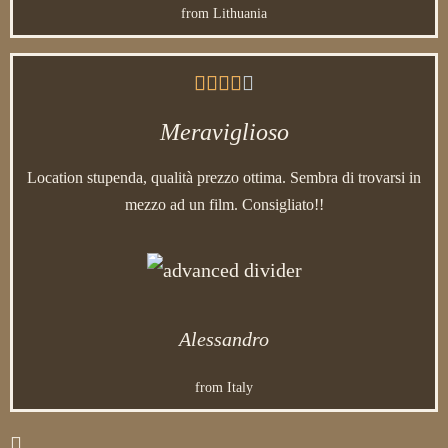
from Lithuania





Meraviglioso
Location stupenda, qualità prezzo ottima. Sembra di trovarsi in
mezzo ad un film. Consigliato!!
Alessandro
from Italy