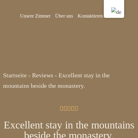
Unsere Zimmer
Über uns
Kontaktieren Sie uns
Startseite
-
Reviews
-
Excellent stay in the
mountains beside the monastery.





Excellent stay in the mountains
beside the monastery.