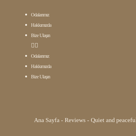
Odalarımız
Hakkımızda
Bize Ulaşın
Odalarımız
Hakkımızda
Bize Ulaşın
Ana Sayfa
-
Reviews
-
Quiet and peacefu