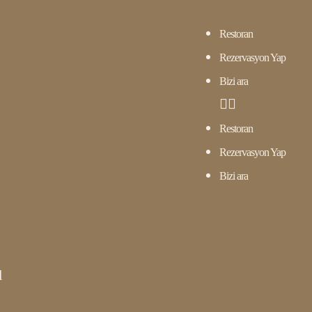
Restoran
Rezervasyon Yap
Bizi ara
Restoran
Rezervasyon Yap
Bizi ara
l