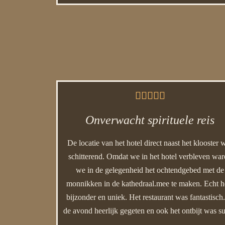





Onverwacht spirituele reis
De locatie van het hotel direct naast het klooster 
schitterend. Omdat we in het hotel verbleven wa
we in de gelegenheid het ochtendgebed met de
monnikken in de kathedraal.mee te maken. Echt h
bijzonder en uniek. Het restaurant was fantastisch.
de avond heerlijk gegeten en ook het ontbijt was su