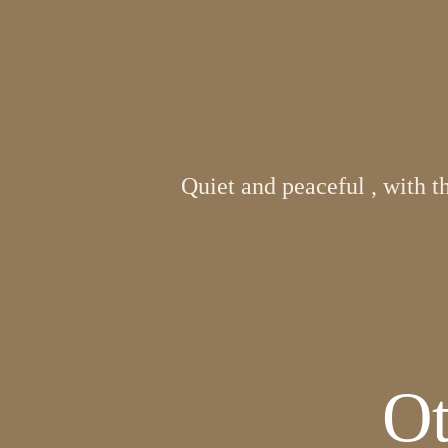
Quiet and peaceful , with t
Ot