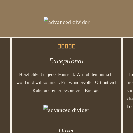





Exceptional
Herzlichkeit in jeder Hinsicht. Wir fühlten uns sehr
L
wohl und willkommen. Ein wundervoller Ort mit viel
no
Ruhe und einer besonderen Energie.
sur
cha
l'é
Oliver