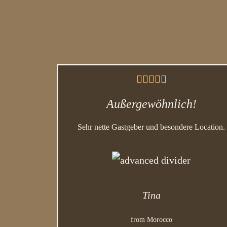





Außergewöhnlich!
Sehr nette Gastgeber und besondere Location.
Tina
from Morocco