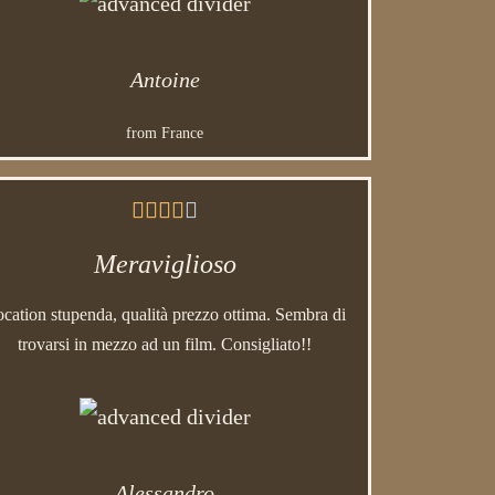
Antoine
from France





Meraviglioso
cation stupenda, qualità prezzo ottima. Sembra di
trovarsi in mezzo ad un film. Consigliato!!
Alessandro