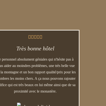





Très bonne hôtel
e personnel absolument géniales qui n'hésite pas à
us aider au moindres problèmes, une très belle vue
 la montagne et un bon rapport qualité/prix pour les
mbres les moins chers. A ça nous pouvons rajouter
difice qui est très beaux en lui même ainsi que de sa
proximité avec le monastère.