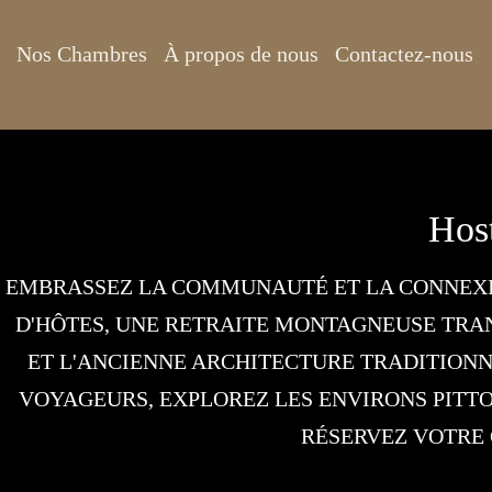
Nos Chambres
À propos de nous
Contactez-nous
Hos
EMBRASSEZ LA COMMUNAUTÉ ET LA CONNEXI
D'HÔTES, UNE RETRAITE MONTAGNEUSE TRAN
ET L'ANCIENNE ARCHITECTURE TRADITIONN
VOYAGEURS, EXPLOREZ LES ENVIRONS PITTO
RÉSERVEZ VOTRE