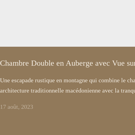
Chambre Double en Auberge avec Vue su
Une escapade rustique en montagne qui combine le cha
architecture traditionnelle macédonienne avec la tranqui
17 août, 2023