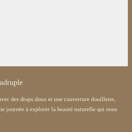
adruple
avec des draps doux et une couverture douillette,
e journée à explorer la beauté naturelle qui nous