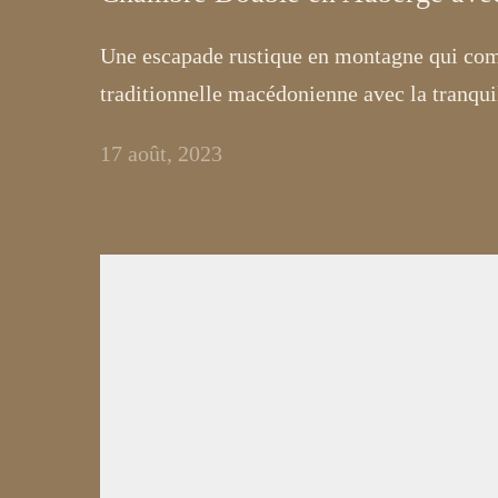
Une escapade rustique en montagne qui comb
traditionnelle macédonienne avec la tranquil
17 août, 2023