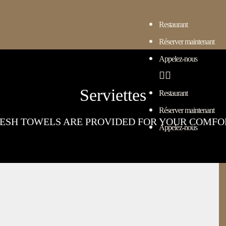
Restaurant
Réserver maintenant
Appelez-nous
Serviettes
Restaurant
Réserver maintenant
ESH TOWELS ARE PROVIDED FOR YOUR COMFO
Appelez-nous