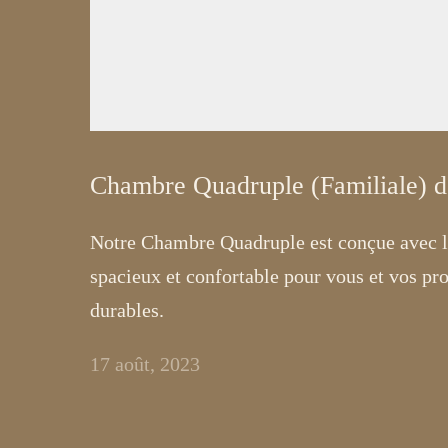
Chambre Quadruple (Familiale) d
Notre Chambre Quadruple est conçue avec les
spacieux et confortable pour vous et vos pr
durables.
17 août, 2023