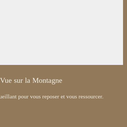
 Vue sur la Montagne
eillant pour vous reposer et vous ressourcer.