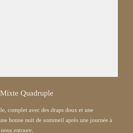
r Mixte Quadruple
ble, complet avec des draps doux et une
 une bonne nuit de sommeil après une journée à
 nous entoure.