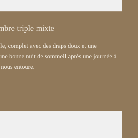
mbre triple mixte
ble, complet avec des draps doux et une
 une bonne nuit de sommeil après une journée à
 nous entoure.