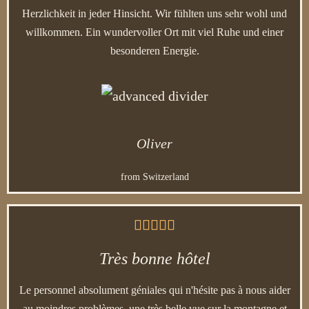
Herzlichkeit in jeder Hinsicht. Wir fühlten uns sehr wohl und
willkommen. Ein wundervoller Ort mit viel Ruhe und einer
besonderen Energie.
Oliver
from Switzerland





Très bonne hôtel
Le personnel absolument géniales qui n'hésite pas à nous aider
au moindres problèmes, une très belle vue sur la montagne et