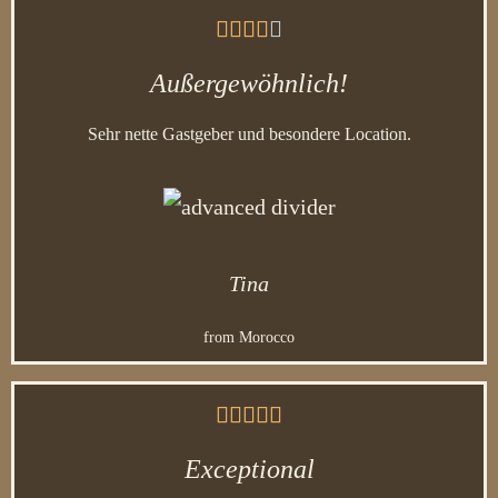





Außergewöhnlich!
Sehr nette Gastgeber und besondere Location.
Tina
from Morocco





Exceptional