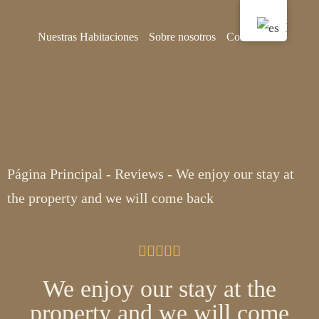
Nuestras Habitaciones
Sobre nosotros
Contáctenos
Página Principal
-
Reviews
-
We enjoy our stay at
the property and we will come back





We enjoy our stay at the
property and we will come