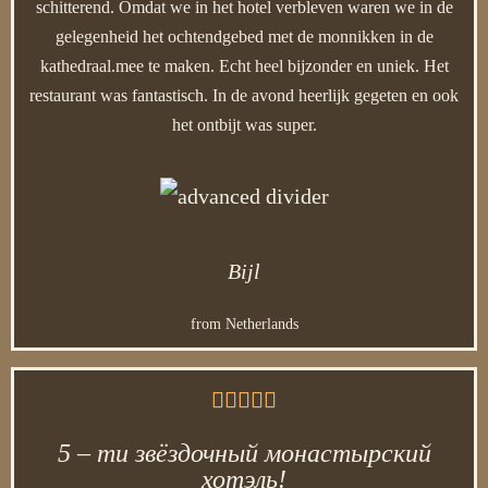
schitterend. Omdat we in het hotel verbleven waren we in de
gelegenheid het ochtendgebed met de monnikken in de
kathedraal.mee te maken. Echt heel bijzonder en uniek. Het
restaurant was fantastisch. In de avond heerlijk gegeten en ook
het ontbijt was super.
Bijl
from Netherlands





5 – ти звёздочный монастырский
хотэль!