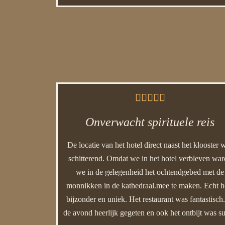





Onverwacht spirituele reis
De locatie van het hotel direct naast het klooster 
schitterend. Omdat we in het hotel verbleven wa
we in de gelegenheid het ochtendgebed met de
monnikken in de kathedraal.mee te maken. Echt h
bijzonder en uniek. Het restaurant was fantastisch.
de avond heerlijk gegeten en ook het ontbijt was su