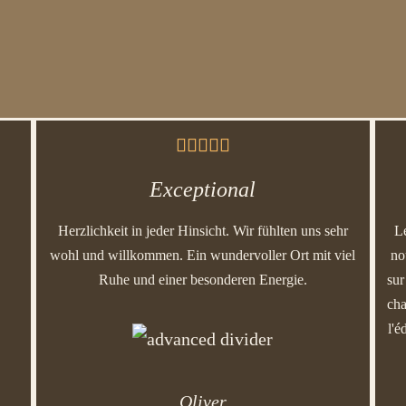





Exceptional
Herzlichkeit in jeder Hinsicht. Wir fühlten uns sehr
L
wohl und willkommen. Ein wundervoller Ort mit viel
no
Ruhe und einer besonderen Energie.
sur
cha
l'é
Oliver