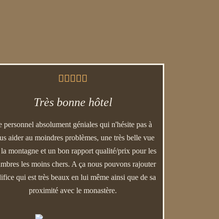





Très bonne hôtel
e personnel absolument géniales qui n'hésite pas à
us aider au moindres problèmes, une très belle vue
 la montagne et un bon rapport qualité/prix pour les
mbres les moins chers. A ça nous pouvons rajouter
difice qui est très beaux en lui même ainsi que de sa
proximité avec le monastère.