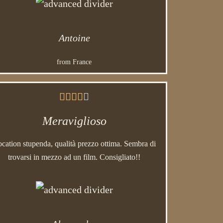
Antoine
from France





Meraviglioso
cation stupenda, qualità prezzo ottima. Sembra di
trovarsi in mezzo ad un film. Consigliato!!