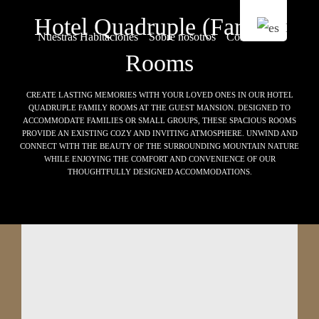
Hotel Quadruple (Family)
Nuestras Habitaciones
Sobre nosotros
Contáctenos
Rooms
CREATE LASTING MEMORIES WITH YOUR LOVED ONES IN OUR HOTEL
QUADRUPLE FAMILY ROOMS AT THE GUEST MANSION. DESIGNED TO
ACCOMMODATE FAMILIES OR SMALL GROUPS, THESE SPACIOUS ROOMS
PROVIDE AN EXISTING COZY AND INVITING ATMOSPHERE. UNWIND AND
CONNECT WITH THE BEAUTY OF THE SURROUNDING MOUNTAIN NATURE
WHILE ENJOYING THE COMFORT AND CONVENIENCE OF OUR
THOUGHTFULLY DESIGNED ACCOMMODATIONS.