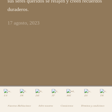
sus seres queridos se relajen y creen recuerdos
duraderos.
17 agosto, 2023
Nuestras Habitaciones
Sobre nosotros
Contáctenos
Términos y condiciones