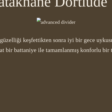
atakhane Dörtlüde
güzelliği keşfettikten sonra iyi bir gece uyk
hat bir battaniye ile tamamlanmış konforlu bir 