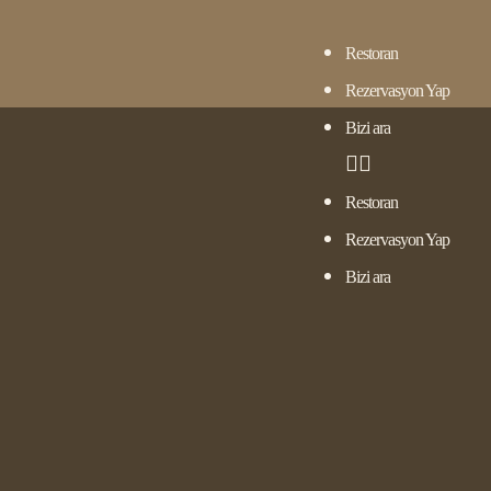
Restoran
Rezervasyon Yap
Bizi ara
Restoran
Rezervasyon Yap
Bizi ara